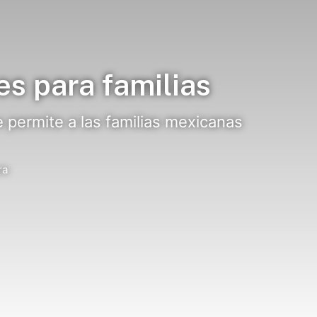
es para familias
e permite a las familias mexicanas
ra