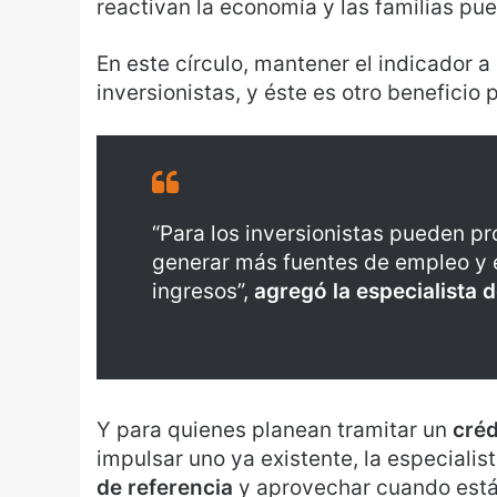
reactivan la economía y las familias pu
En este círculo, mantener el indicador a 
inversionistas, y éste es otro beneficio p
“Para los inversionistas pueden p
generar más fuentes de empleo y e
ingresos”,
agregó la especialista d
Y para quienes planean tramitar un
créd
impulsar uno ya existente, la especiali
de referencia
y aprovechar cuando están