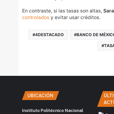
En contraste, si las tasas son altas,
Sara
controlados
y evitar usar créditos.
4DESTACADO
BANCO DE MÉXIC
TASA
UBICACIÓN
ÚLT
ACT
Instituto Politécnico Nacional