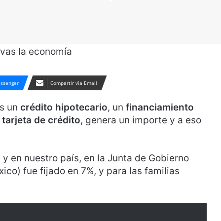
ssenger
Compartir vía Email
as un
crédito hipotecario
, un
financiamiento
u
tarjeta de crédito
, genera un importe y a eso
 y en nuestro país, en la Junta de Gobierno
ico) fue fijado en 7%, y para las familias