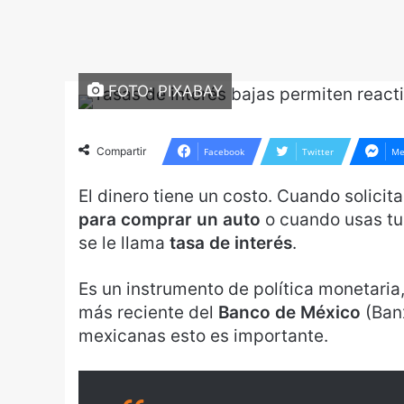
FOTO: PIXABAY
Compartir
Facebook
Twitter
Me
El dinero tiene un costo. Cuando solicit
para comprar un auto
o cuando usas t
se le llama
tasa de interés
.
Es un instrumento de política monetaria,
más reciente del
Banco de México
(Banx
mexicanas esto es importante.