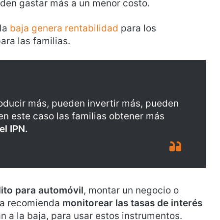
eden gastar más a un menor costo.
la
baja genera rentabilidad
para los
ara las familias.
roducir más, pueden invertir más, pueden
n este caso las familias obtener más
el IPN.
ito para automóvil
, montar un negocio o
sta recomienda
monitorear las tasas de interés
 a la baja, para usar estos instrumentos.