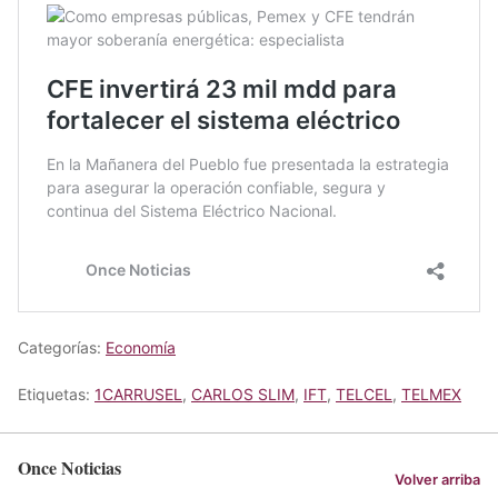
Categorías:
Economía
Etiquetas:
1CARRUSEL
,
CARLOS SLIM
,
IFT
,
TELCEL
,
TELMEX
Once Noticias
Volver arriba