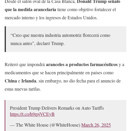
Donald Trump señaló
Desde el salón oval de la Casa Blanca,
que la medida arancelaria
tiene como objetivo fortalecer el
mercado interno y los ingresos de Estados Unidos.
“Creo que nuestra industria automotriz florecerá como
nunca antes”, declaró Trump.
aranceles a productos farmacéuticos
Reiteró que impondrá
y a
medicamentos que se hacen principalmente en países como
China
Irlanda
e
, sin embargo, no dio fecha para el anuncio de
estas nuevas tarifas.
President Trump Delivers Remarks on Auto Tariffs
https://t.co/h9rpjVCEyB
— The White House (@WhiteHouse)
March 26, 2025