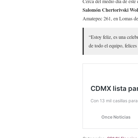
Cerca del medio día de est
Salomón Chertorivski Wo
Amatepec 261, en Lomas de 
“Estoy feliz, es una cele
de todo el equipo, felices 