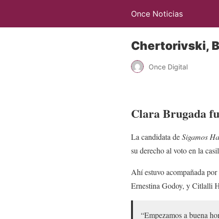
Once Noticias
Chertorivski, 
Once Digital
Clara Brugada fu
La candidata de
Sigamos Hac
su derecho al voto en la cas
Ahí estuvo acompañada por 
Ernestina Godoy, y Citlalli 
“Empezamos a buena hora 