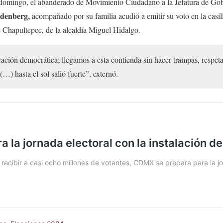
e domingo, el abanderado de Movimiento Ciudadano a la Jefatura de Go
ldenberg,
acompañado por su familia acudió a emitir su voto en la casill
Chapultepec, de la alcaldía Miguel Hidalgo.
bración democrática; llegamos a esta contienda sin hacer trampas, respet
(…) hasta el sol salió fuerte”, externó.