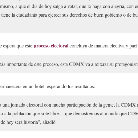
mismo, a que el día de hoy salga a votar, que lo haga con alegría, con es
 tiene la ciudadanía para ejercer sus derechos de buen gobierno o de bu
proceso electoral
e espera que este
concluya de manera efectiva y pac
 más importante de este proceso, esta CDMX va a reiterar su protagonism
rmanecerá en un hotel, esperando los resultados.
ga una jornada electoral con mucha participación de la gente, la CDMX
ado a la población que vote libre… que demostremos al mundo que CD
de hoy será historia”, añadió.