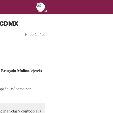
n CDMX
Hace 2 años
 Brugada Molina,
ejerció
mpaña, así como por
 ir a votar y convocó a la