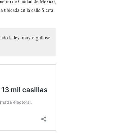
bierno de Ciudad de México,
a ubicada en la calle Sierra
ando la ley, muy orgulloso