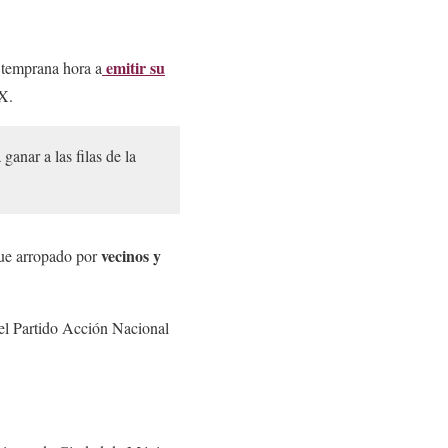
emitir su
 temprana hora a
MX.
anar a las filas de la
vecinos y
fue arropado por
 del Partido Acción Nacional