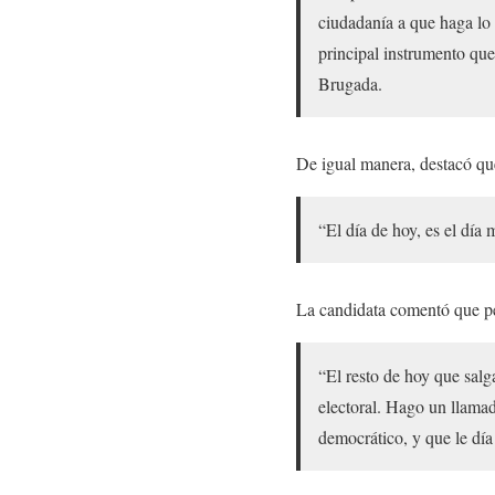
ciudadanía a que haga lo 
principal instrumento que
Brugada.
De igual manera, destacó qu
“El día de hoy, es el día
La candidata comentó que pe
“El resto de hoy que sal
electoral. Hago un llam
democrático, y que le día 