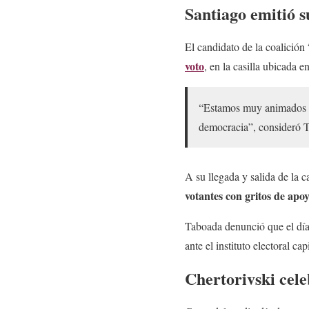
Santiago emitió s
El candidato de la coalició
voto
, en la casilla ubicada 
“Estamos muy animados por
democracia”, consideró 
A su llegada y salida de la c
votantes con gritos de apo
Taboada denunció que el día 
ante el instituto electoral cap
Chertorivski cele