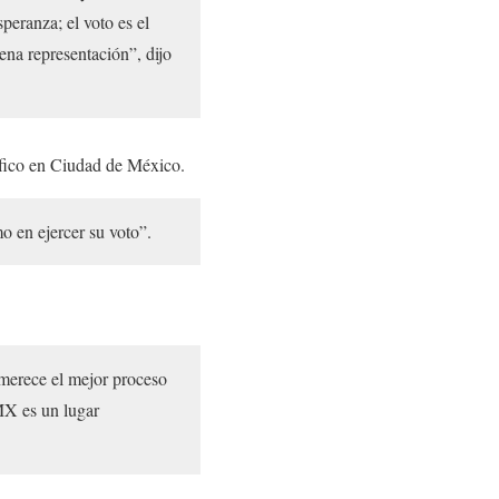
peranza; el voto es el
ena representación”, dijo
ífico en Ciudad de México.
o en ejercer su voto”.
 merece el mejor proceso
MX es un lugar