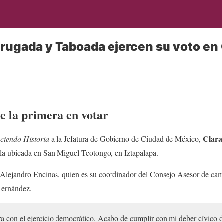
Brugada y Taboada ejercen su voto e
e la primera en votar
Clara
iendo Historia
a la Jefatura de Gobierno de Ciudad de México,
illa ubicada en San Miguel Teotongo, en Iztapalapa.
Alejandro Encinas, quien es su coordinador del Consejo Asesor de ca
Hernández.
con el ejercicio democrático. Acabo de cumplir con mi deber cívico de