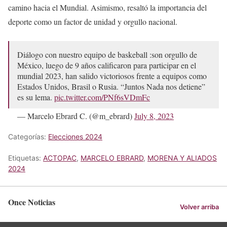
camino hacia el Mundial. Asimismo, resaltó la importancia del
deporte como un factor de unidad y orgullo nacional.
Diálogo con nuestro equipo de baskeball :son orgullo de
México, luego de 9 años calificaron para participar en el
mundial 2023, han salido victoriosos frente a equipos como
Estados Unidos, Brasil o Rusia. “Juntos Nada nos detiene”
es su lema.
pic.twitter.com/PNf6sVDmFc
— Marcelo Ebrard C. (@m_ebrard)
July 8, 2023
Categorías:
Elecciones 2024
Etiquetas:
ACTOPAC
,
MARCELO EBRARD
,
MORENA Y ALIADOS
2024
Once Noticias
Volver arriba