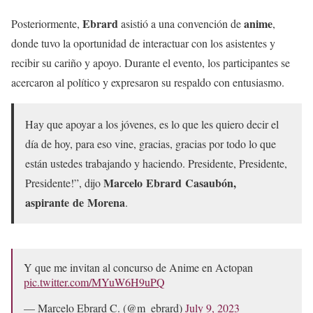
Ebrard
anime
Posteriormente,
asistió a una convención de
,
donde tuvo la oportunidad de interactuar con los asistentes y
recibir su cariño y apoyo. Durante el evento, los participantes se
acercaron al político y expresaron su respaldo con entusiasmo.
Hay que apoyar a los jóvenes, es lo que les quiero decir el
día de hoy, para eso vine, gracias, gracias por todo lo que
están ustedes trabajando y haciendo. Presidente, Presidente,
Marcelo Ebrard Casaubón,
Presidente!”, dijo
aspirante de Morena
.
Y que me invitan al concurso de Anime en Actopan
pic.twitter.com/MYuW6H9uPQ
— Marcelo Ebrard C. (@m_ebrard)
July 9, 2023