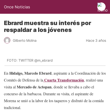
Once Noticias
Ebrard muestra su interés por
respaldar a los jóvenes
Gilberto Molina
Hace 3 años
FOTO: TWITTER @m_ebrard
Hidalgo, Marcelo Ebrard
En
, aspirante a la Coordinación de los
Cuarta Transformación
Comités de Defensa de la
, realizó una
Mercado de Actopan
visita al
, donde se llevaba a cabo el
concurso de la barbacoa. Durante su visita, el aspirante de
Morena se unió a la labor de los taqueros y disfrutó de la comida
tradicional.