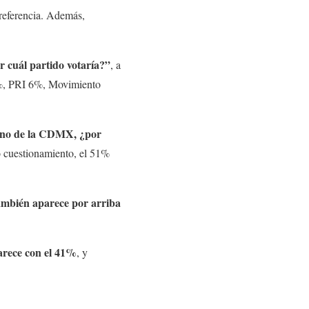
preferencia. Además,
r cuál partido votaría?”
, a
7%, PRI 6%, Movimiento
erno de la CDMX, ¿por
 cuestionamiento, el 51%
mbién aparece por arriba
rece con el 41%
, y