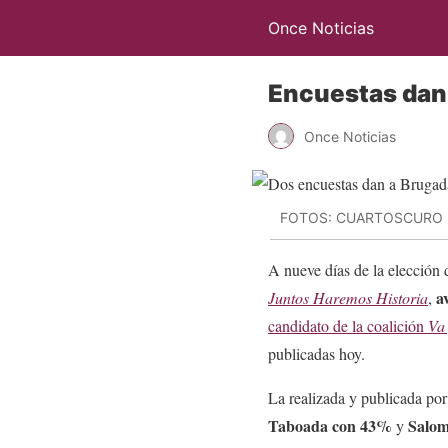
Once Noticias
Encuestas dan 
Once Noticias
FOTOS: CUARTOSCURO
A nueve días de la elección 
a
Juntos Haremos Historia
,
candidato de la coalición
Va
publicadas hoy.
La realizada y publicada por
Taboada con 43%
Salom
y