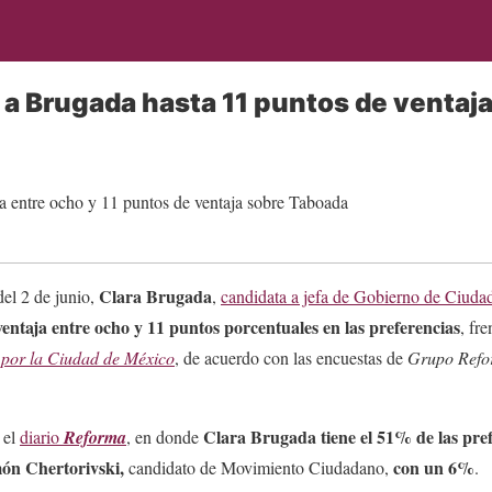
a Brugada hasta 11 puntos de ventaj
Clara Brugada
del 2 de junio,
,
candidata a jefa de Gobierno de Ciudad
ventaja entre ocho y 11 puntos porcentuales en las preferencias
, fr
 por la Ciudad de México
, de acuerdo con
las encuestas de
Grupo Ref
Clara Brugada tiene el 51% de las pre
 el
diario
Reforma
, en donde
ón Chertorivski,
con un 6%
candidato de Movimiento Ciudadano,