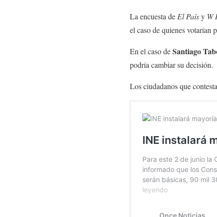
La encuesta de
El País
y
W 
el caso de quienes votarían 
Santiago Ta
En el caso de
podría cambiar su decisión.
Los ciudadanos que contesta