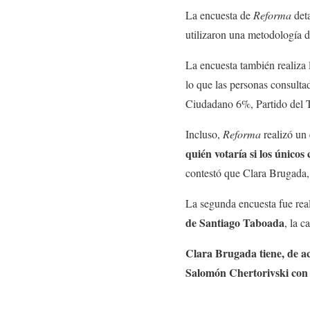
La encuesta de
Reforma
det
utilizaron una metodología 
La encuesta también realiza 
lo que las personas consul
Ciudadano 6%, Partido del
Incluso,
Reforma
realizó un 
quién votaría si los únic
contestó que Clara Brugad
La segunda encuesta fue rea
de Santiago Taboada
, la c
Clara Brugada tiene, de a
Salomón Chertorivski co