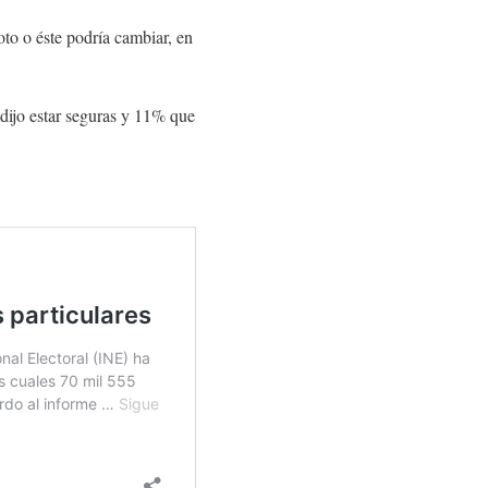
to o éste podría cambiar, en
 dijo estar seguras y 11% que