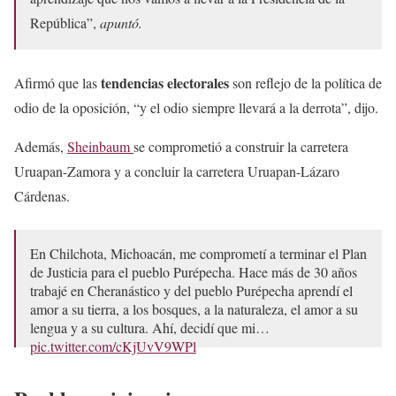
República”,
apuntó.
tendencias electorales
Afirmó que las
son reflejo de la política de
odio de la oposición, “y el odio siempre llevará a la derrota”, dijo.
Además,
Sheinbaum
se comprometió a construir la carretera
Uruapan-Zamora y a concluir la carretera Uruapan-Lázaro
Cárdenas.
En Chilchota, Michoacán, me comprometí a terminar el Plan
de Justicia para el pueblo Purépecha. Hace más de 30 años
trabajé en Cheranástico y del pueblo Purépecha aprendí el
amor a su tierra, a los bosques, a la naturaleza, el amor a su
lengua y a su cultura. Ahí, decidí que mi…
pic.twitter.com/cKjUvV9WPl
— Dra. Claudia Sheinbaum (@Claudiashein)
May 3, 2024