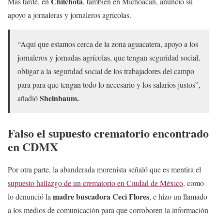
Chilchota
Más tarde, en
, también en Michoacán, anunció su
apoyo a jornaleras y jornaleros agrícolas.
“Aquí que estamos cerca de la zona aguacatera, apoyo a los
jornaleros y jornadas agrícolas, que tengan seguridad social,
obligar a la seguridad social de los trabajadores del campo
para para que tengan todo lo necesario y los salarios justos”,
Sheinbaum.
añadió
Falso el supuesto crematorio encontrado
en CDMX
Por otra parte, la abanderada morenista señaló que es mentira el
supuesto hallazgo de un crematorio en Ciudad de México
, como
madre buscadora Ceci Flores
lo denunció la
, e hizo un llamado
a los medios de comunicación para que corroboren la información