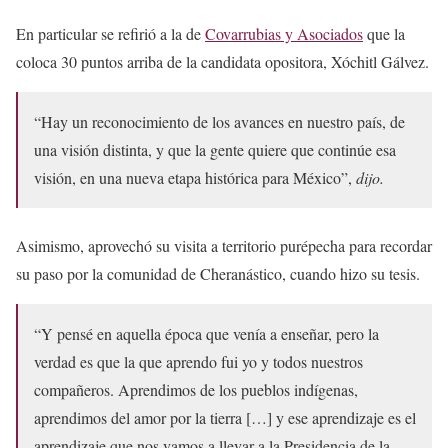
En particular se refirió a la de
Covarrubias y Asociados
que la
coloca 30 puntos arriba de la candidata opositora, Xóchitl Gálvez.
“Hay un reconocimiento de los avances en nuestro país, de
una visión distinta, y que la gente quiere que continúe esa
visión, en una nueva etapa histórica para México”,
dijo.
Asimismo, aprovechó su visita a territorio purépecha para recordar
su paso por la comunidad de Cheranástico, cuando hizo su tesis.
“Y pensé en aquella época que venía a enseñar, pero la
verdad es que la que aprendo fui yo y todos nuestros
compañeros. Aprendimos de los pueblos indígenas,
aprendimos del amor por la tierra […] y ese aprendizaje es el
aprendizaje que nos vamos a llevar a la Presidencia de la