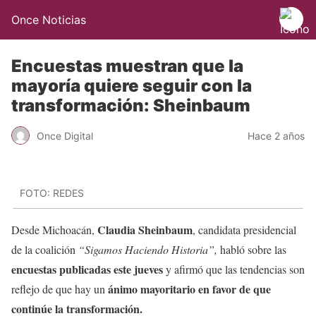
Once Noticias
Encuestas muestran que la
mayoría quiere seguir con la
transformación: Sheinbaum
Once Digital
Hace 2 años
FOTO: REDES
Claudia Sheinbaum
Desde Michoacán,
, candidata presidencial
de la coalición
“Sigamos Haciendo Historia”,
habló sobre las
encuestas publicadas este jueves
y afirmó que las tendencias son
ánimo mayoritario en favor de que
reflejo de que hay un
continúe la transformación.