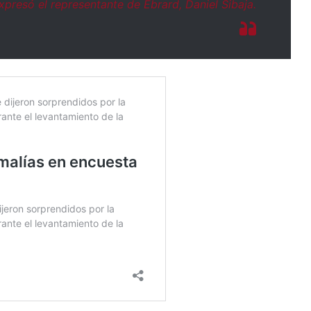
xpresó el representante de Ebrard, Daniel Sibaja.