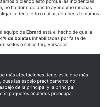
stamos diciendo esto porque las incidencias
a,
no ha dormido desde ayer como muchas
igan a decir esto o callar, entonces tomamos
el equipo de
Ebrard
está el hecho de que la
.4% de boletas
inhabilitadas por falta de
 de sellos o sellos tergiversados.
que más afectaciones tiene, es la que más
e, pues las espejo prácticamente no
spejo de la principal y la principal
 más paquetes anulados preocupa