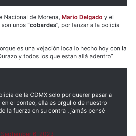
te Nacional de Morena,
Mario Delgado
y el
, son unos
“cobardes”,
por lanzar a la policía
orque es una vejación loca lo hecho hoy con la
urazo y todos los que están allá adentro”
olicía de la CDMX solo por querer pasar a
en el conteo, ella es orgullo de nuestro
e la fuerza en su contra , jamás pensé
)
September 6, 2023