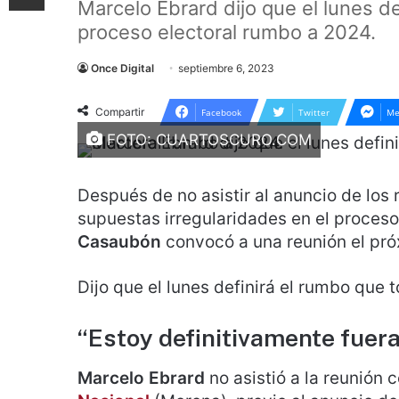
Marcelo Ebrard dijo que el lunes d
proceso electoral rumbo a 2024.
Once Digital
septiembre 6, 2023
Compartir
Facebook
Twitter
Me
FOTO: CUARTOSCURO.COM
Después de no asistir al anuncio de los
supuestas irregularidades en el proceso
Casaubón
convocó a una reunión el pró
Dijo que el lunes definirá el rumbo que
“Estoy definitivamente fuera
Marcelo Ebrard
no asistió a la reunión 