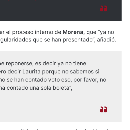
er el proceso interno de
Morena,
que “ya no
regularidades que se han presentado”, añadió.
 reponerse, es decir ya no tiene
ero decir Laurita porque no sabemos si
o se han contado voto eso, por favor, no
ha contado una sola boleta”,