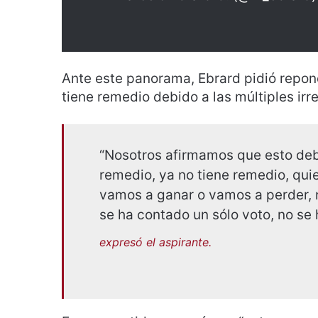
Ante este panorama, Ebrard pidió repon
tiene remedio debido a las múltiples ir
“Nosotros afirmamos que esto debe
remedio, ya no tiene remedio, qui
vamos a ganar o vamos a perder, n
se ha contado un sólo voto, no se 
expresó el aspirante.