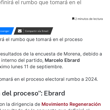
efinirá el rumbo que tomará en el
2 minutos de lectura
ssenger
Compartir vía Email
 resultados de la encuesta de Morena, debido a
 interno del partido,
Marcelo Ebrard
ximo lunes 11 de septiembre.
 tomará en el proceso electoral rumbo a 2024.
 del proceso”: Ebrard
con la dirigencia de
Movimiento Regeneración