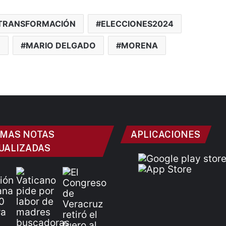
TRANSFORMACIÓN
ELECCIONES2024
N
MARIO DELGADO
MORENA
IMAS NOTAS
APLICACIONES
UALIZADAS