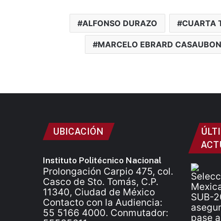
ALFONSO DURAZO
CUARTA 
MARCELO EBRARD CASAUBO
UBICACIÓN
ÚLT
ACT
Instituto Politécnico Nacional
Prolongación Carpio 475, col.
Casco de Sto. Tomás, C.P.
11340, Ciudad de México
Contacto con la Audiencia:
55 5166 4000. Conmutador: