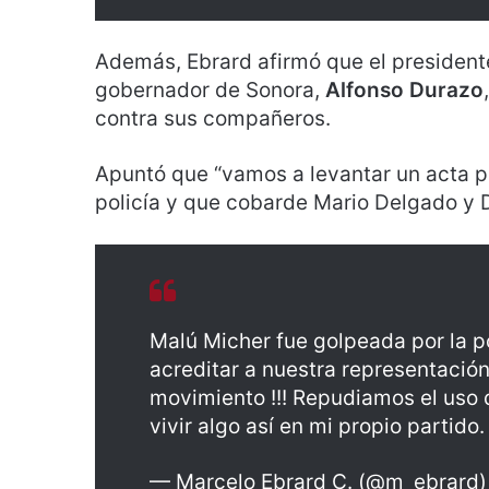
Además, Ebrard afirmó que el presiden
gobernador de Sonora,
Alfonso Durazo
contra sus compañeros.
Apuntó que “vamos a levantar un acta p
policía y que cobarde Mario Delgado y D
Malú Micher fue golpeada por la p
acreditar a nuestra representación 
movimiento !!! Repudiamos el uso d
vivir algo así en mi propio partido.
— Marcelo Ebrard C. (@m_ebrard