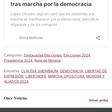
Categorías:
Destacadas Elecciones
,
Elecciones 2024
,
Presidencia 2024
,
Ruta de Morena
Etiquetas:
CLAUDIA SHEINBAUM
,
DEMOCRACIA
,
LIBERTAD DE
EXPRESIÓN
,
LIBERTADES
,
MARCHA OPOSITORA
,
MORENA Y
ALIADOS 2024
Once Noticias
Volver arriba