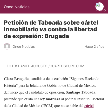
Once Noticias
Petición de Taboada sobre cártel
inmobiliario va contra la libertad
de expresión: Brugada
Once Noticias
Hace 2 años
FOTO: DANIEL AUGUSTO /CUARTOSCURO.COM
Clara Brugada
, candidata de la coalición “Sigamos Haciendo
Historia” para la Jefatura de Gobierno de Ciudad de México,
Santiago Taboada
denunció que el candidato de oposición,
,
ley mordaza
pretende que exista una
al pedir al Instituto Electoral
cártel
de la Ciudad de México (IECM) que no se hable del