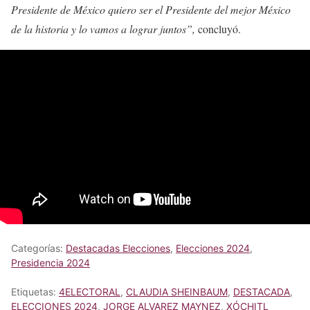
Presidente de México quiero ser el Presidente del mejor México
de la historia y lo vamos a lograr juntos”,
concluyó.
Categorías:
Destacadas Elecciones
,
Elecciones 2024
,
Presidencia 2024
Etiquetas:
4ELECTORAL
,
CLAUDIA SHEINBAUM
,
DESTACADA
,
ELECCIONES 2024
,
JORGE ALVAREZ MAYNEZ
,
XÓCHITL