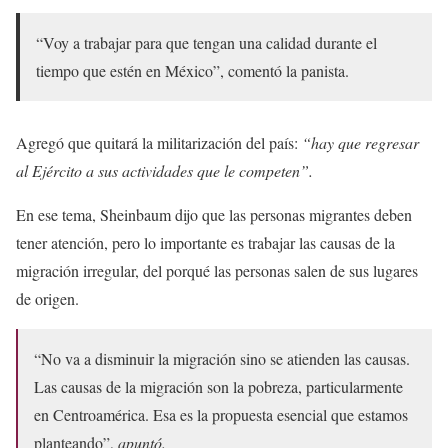
“Voy a trabajar para que tengan una calidad durante el
tiempo que estén en México”, comentó la panista.
Agregó que quitará la militarización del país:
“hay que regresar
al Ejército a sus actividades que le competen”.
En ese tema, Sheinbaum dijo que las personas migrantes deben
tener atención, pero lo importante es trabajar las causas de la
migración irregular, del porqué las personas salen de sus lugares
de origen.
“No va a disminuir la migración sino se atienden las causas.
Las causas de la migración son la pobreza, particularmente
en Centroamérica. Esa es la propuesta esencial que estamos
planteando”,
apuntó.