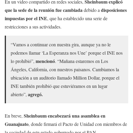
Sheinbaum explicó
En un video compartido en redes sociales,
que la sede de la reunión fue cambiada
disposiciones
debido a
impuestas por el INE
, que ha establecido una serie de
restricciones a sus actividades.
“Vamos a continuar con nuestra gira, aunque ya no le
podemos llamar ‘La Esperanza nos Une’ porque el INE nos
mencionó
lo prohibió”,
. “Mañana estaremos en Los
Ángeles, California, con nuestros paisanos. Cambiamos la
ubicación a un auditorio llamado Million Dollar, porque el
INE también prohibió que estuviéramos en un lugar
agregó.
abierto”,
Sheinbaum encabezará una asamblea en
En breve,
Guanajuato
, donde firmará el Pacto de Unidad con miembros de
la sociedad de este estado gobernado por el PAN.