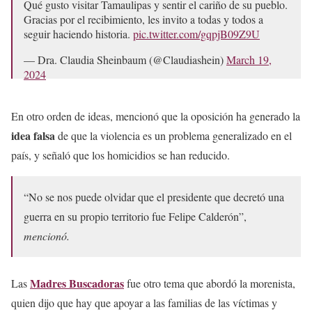
Qué gusto visitar Tamaulipas y sentir el cariño de su pueblo.
Gracias por el recibimiento, les invito a todas y todos a
seguir haciendo historia.
pic.twitter.com/gqpjB09Z9U
— Dra. Claudia Sheinbaum (@Claudiashein)
March 19,
2024
En otro orden de ideas, mencionó que la oposición ha generado la
idea falsa
de que la violencia es un problema generalizado en el
país, y señaló que los homicidios se han reducido.
“No se nos puede olvidar que el presidente que decretó una
guerra en su propio territorio fue Felipe Calderón”,
mencionó.
Madres Buscadoras
Las
fue otro tema que abordó la morenista,
quien dijo que hay que apoyar a las familias de las víctimas y