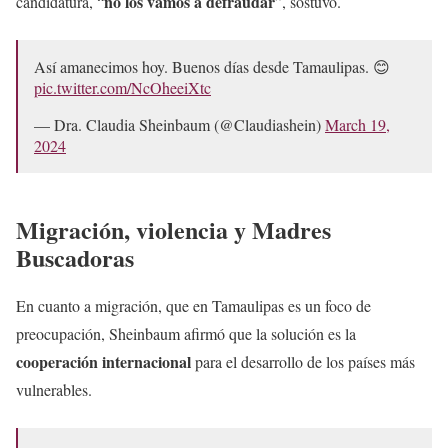
no los vamos a defraudar
candidatura, “
”, sostuvo.
Así amanecimos hoy. Buenos días desde Tamaulipas. 😊
pic.twitter.com/NcOheeiXtc
— Dra. Claudia Sheinbaum (@Claudiashein)
March 19,
2024
Migración, violencia y Madres
Buscadoras
En cuanto a migración, que en Tamaulipas es un foco de
preocupación, Sheinbaum afirmó que la solución es la
cooperación internacional
para el desarrollo de los países más
vulnerables.