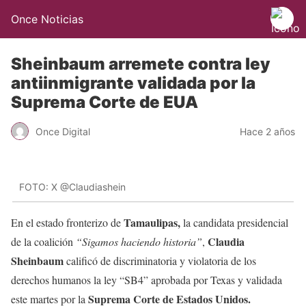
Once Noticias
Sheinbaum arremete contra ley
antiinmigrante validada por la
Suprema Corte de EUA
Once Digital
Hace 2 años
FOTO: X @Claudiashein
Tamaulipas,
En el estado fronterizo de
la candidata presidencial
Claudia
de la coalición
“Sigamos haciendo historia”
,
Sheinbaum
calificó de discriminatoria y violatoria de los
derechos humanos la ley “SB4” aprobada por Texas y validada
Suprema Corte de Estados Unidos.
este martes por la