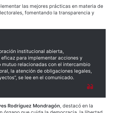
lementar las mejores prácticas en materia de
electorales, fomentando la transparencia y
ración institucional abierta,
 y eficaz para implementar acciones y
 mutuo relacionadas con el intercambio
oral, la atención de obligaciones legales,
yectos”, se lee en el comunicado.
yes Rodríguez Mondragón
, destacó en la
un órgano que cuida la democracia, la libertad