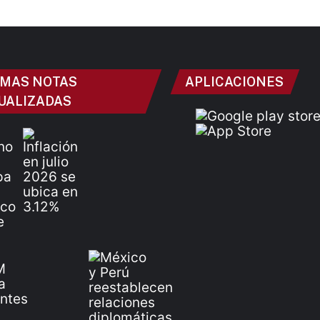
IMAS NOTAS
APLICACIONES
UALIZADAS