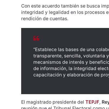
Con este acuerdo también se busca imp
integridad y legalidad en los procesos 
rendición de cuentas.
“Establece las bases de una colabo
transparente, sencilla, voluntaria
mecanismos de interés y beneficio
de información, la integridad elect
capacitación y elaboración de pro
El magistrado presidente del
TEPJF
,
Re
reunión que el Tribunal Electoral como 