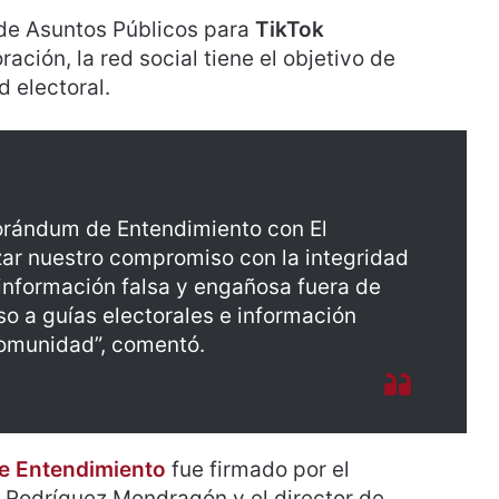
r de Asuntos Públicos para
TikTok
ación, la red social tiene el objetivo de
 electoral.
morándum de Entendimiento con El
zar nuestro compromiso con la integridad
 información falsa y engañosa fuera de
o a guías electorales e información
comunidad”, comentó.
 Entendimiento
fue firmado por el
 Rodríguez Mondragón y el director de