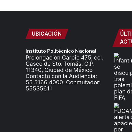
UBICACIÓN
ÚLT
ACT
Instituto Politécnico Nacional
Prolongación Carpio 475, col.
Casco de Sto. Tomás, C.P.
11340, Ciudad de México
Contacto con la Audiencia:
55 5166 4000. Conmutador:
55535611