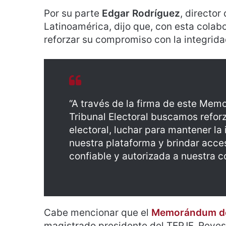
Por su parte
Edgar Rodríguez
, directo
Latinoamérica, dijo que, con esta colabor
reforzar su compromiso con la integridad
“A través de la firma de este Me
Tribunal Electoral buscamos refor
electoral, luchar para mantener la
nuestra plataforma y brindar acces
confiable y autorizada a nuestra 
Cabe mencionar que el
Memorándum de
magistrado presidente del TEPJF, Reyes