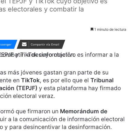
 el TEPJF y TikTok cuyo objetivo es
s electorales y combatir la
1 minuto de lectura
ssenger
Compartir vía Email
as más jóvenes gastan gran parte de su
mente en
TikTok
, es por ello que el
Tribunal
ración (TEPJF)
y esta plataforma hay firmado
ción electoral veraz.
formó que firmaron un
Memorándum de
buir a la comunicación de información electoral
do y para desincentivar la desinformación.