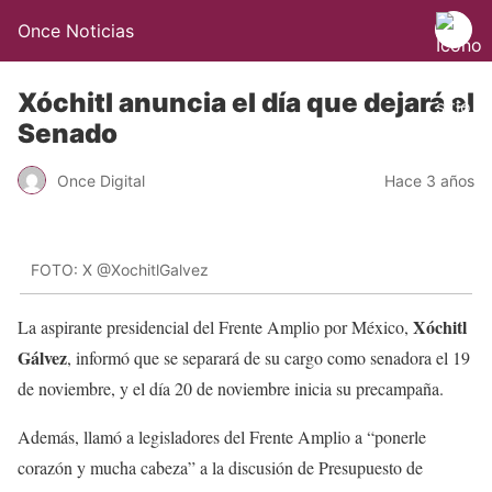
Once Noticias
Xóchitl anuncia el día que dejará el
Senado
Once Digital
Hace 3 años
FOTO: X @XochitlGalvez
Xóchitl
La aspirante presidencial del Frente Amplio por México,
Gálvez
, informó que se separará de su cargo como senadora el 19
de noviembre, y el día 20 de noviembre inicia su precampaña.
Además, llamó a legisladores del Frente Amplio a “ponerle
corazón y mucha cabeza” a la discusión de Presupuesto de