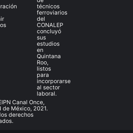
IPN Canal Once,
 de México, 2021.
los derechos
ados.