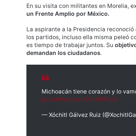
En su visita con militantes en Morelia,
un Frente Amplio por México.
La aspirante a la Presidencia reconoció
los partidos, incluso ella misma peleó c
es tiempo de trabajar juntos. Su
objetiv
demandan los ciudadanos
.
Michoacán tiene corazón y lo vamo
pic.twitter.com/ECrvPt1bv3
— Xóchitl Gálvez Ruiz (@XochitlG