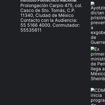
Instituto Politécnico Nacional
Prolongación Carpio 475, col.
Casco de Sto. Tomás, C.P.
11340, Ciudad de México
Contacto con la Audiencia:
55 5166 4000. Conmutador:
55535611