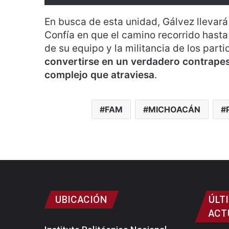
En busca de esta unidad, Gálvez llevará
Confía en que el camino recorrido hasta
de su equipo y la militancia de los part
convertirse en un verdadero contrape
complejo que atraviesa
.
FAM
MICHOACÁN
UBICACIÓN
ÚLT
ACT