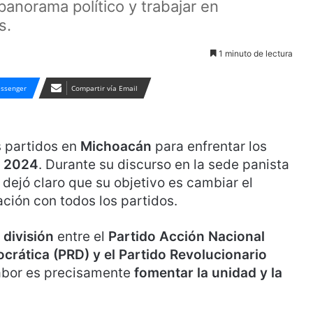
panorama político y trabajar en
s.
1 minuto de lectura
ssenger
Compartir vía Email
s partidos en
Michoacán
para enfrentar los
a 2024
. Durante su discurso en la sede panista
a dejó claro que su objetivo es cambiar el
ación con todos los partidos.
 división
entre el
Partido Acción Nacional
ocrática (PRD) y el Partido Revolucionario
abor es precisamente
fomentar la unidad y la