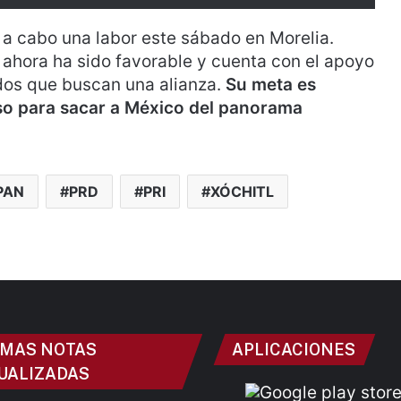
 a cabo una labor este sábado en Morelia.
 ahora ha sido favorable y cuenta con el apoyo
idos que buscan una alianza.
Su meta es
so para sacar a México del panorama
PAN
PRD
PRI
XÓCHITL
IMAS NOTAS
APLICACIONES
UALIZADAS