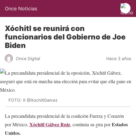
Once Noticias
Xóchitl se reunirá con
funcionarios del Gobierno de Joe
Biden
Once Digital
Hace 3 años
FOTO: X @XochitlGalvez
La precandidata presidencial de la coalición Fuerza y Corazón
Xóchitl Gálvez Ruiz
Estados
por México,
, continúa su gira por
Unidos.