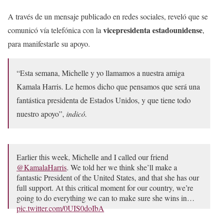
A través de un mensaje publicado en redes sociales, reveló que se
vicepresidenta estadounidense
comunicó vía telefónica con la
,
para manifestarle su apoyo.
“Esta semana, Michelle y yo llamamos a nuestra amiga
Kamala Harris. Le hemos dicho que pensamos que será una
fantástica presidenta de Estados Unidos, y que tiene todo
nuestro apoyo”,
indicó.
Earlier this week, Michelle and I called our friend
@KamalaHarris
. We told her we think she’ll make a
fantastic President of the United States, and that she has our
full support. At this critical moment for our country, we’re
going to do everything we can to make sure she wins in…
pic.twitter.com/0UIS0doIbA