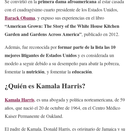
primera dama afroamericana
Se convirtió en la
al estar casada
con el cuadragésimo cuarto presidente de los Estados Unidos,
Barack Obama
, y expuso sus experiencias en el libro
“American Grown: The Story of the White House Kitchen
Garden and Gardens Across America”
, publicado en 2012.
formar parte de la lista las 10
Además, fue reconocida por
mejores litigantes de Estados Unidos
y es considerada un
modelo a seguir debido a su desempeño para abatir la pobreza,
nutrición
educación
fomentar la
, y fomentar la
.
¿Quién es Kamala Harris?
Kamala Harris
, es una abogada y política norteamericana, de 59
años, que nació el 20 de octubre de 1964, en el Centro Médico
Kaiser Permanente de Oakland.
El padre de Kamala, Donald Harris, es originario de Jamaica y su