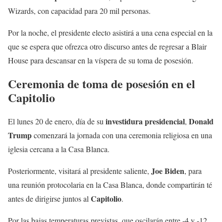
Wizards, con capacidad para 20 mil personas.
Por la noche, el presidente electo asistirá a una cena especial en la
que se espera que ofrezca otro discurso antes de regresar a Blair
House para descansar en la víspera de su toma de posesión.
Ceremonia de toma de posesión en el
Capitolio
investidura presidencial
Donald
El lunes 20 de enero, día de su
,
Trump
comenzará la jornada con una ceremonia religiosa en una
iglesia cercana a la Casa Blanca.
Joe Biden
Posteriormente, visitará al presidente saliente,
, para
una reunión protocolaria en la Casa Blanca, donde compartirán té
Capitolio
antes de dirigirse juntos al
.
Por las bajas temperaturas previstas, que oscilarán entre -4 y -12