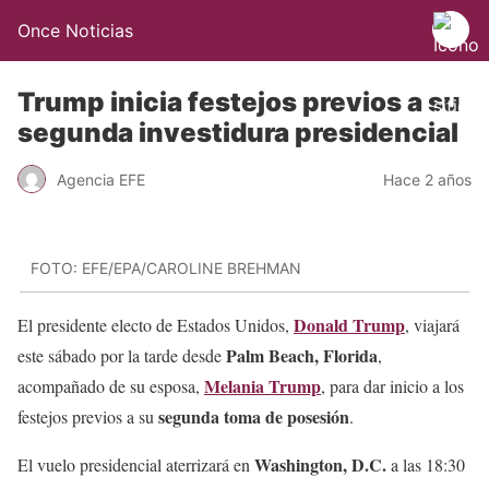
Once Noticias
Trump inicia festejos previos a su
segunda investidura presidencial
Agencia EFE
Hace 2 años
FOTO: EFE/EPA/CAROLINE BREHMAN
Donald Trump
El presidente electo de Estados Unidos,
, viajará
Palm Beach, Florida
este sábado por la tarde desde
,
Melania Trump
acompañado de su esposa,
, para dar inicio a los
segunda toma de posesión
festejos previos a su
.
Washington, D.C.
El vuelo presidencial aterrizará en
a las 18:30