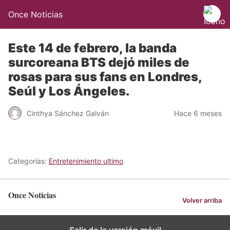
Once Noticias
Este 14 de febrero, la banda
surcoreana BTS dejó miles de
rosas para sus fans en Londres,
Seúl y Los Ángeles.
Cinthya Sánchez Galván
Hace 6 meses
Categorías:
Entretenimiento ultimo
Once Noticias
Volver arriba