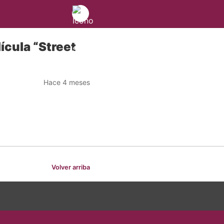
lícula “Street
Hace 4 meses
Volver arriba