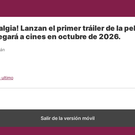
lgia! Lanzan el primer tráiler de la pe
legará a cines en octubre de 2026.
ván
 ultimo
Salir de la versión móvil