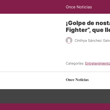
Once Noticias
¡Golpe de nosta
Fighter”, que l
Cinthya Sánchez Gal
Categorías:
Entretenimiento
Once Noticias