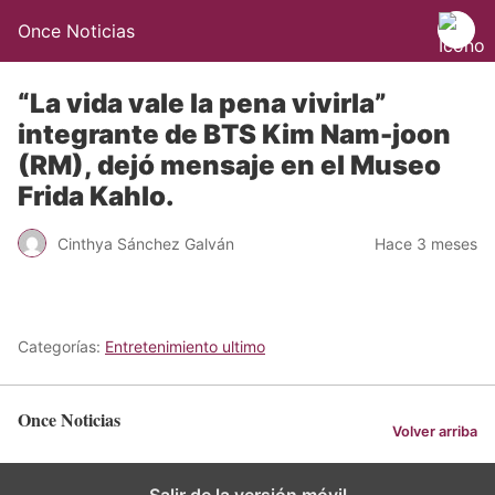
Once Noticias
“La vida vale la pena vivirla”
integrante de BTS Kim Nam-joon
(RM), dejó mensaje en el Museo
Frida Kahlo.
Cinthya Sánchez Galván
Hace 3 meses
Categorías:
Entretenimiento ultimo
Once Noticias
Volver arriba