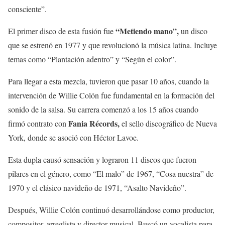
consciente”.
“Metiendo mano”,
El primer disco de esta fusión fue
un disco
que se estrenó en 1977 y que revolucionó la música latina. Incluye
temas como “Plantación adentro” y “Según el color”.
Para llegar a esta mezcla, tuvieron que pasar 10 años, cuando la
intervención de Willie Colón fue fundamental en la formación del
sonido de la salsa. Su carrera comenzó a los 15 años cuando
Fania Récords,
firmó contrato con
el sello discográfico de Nueva
York, donde se asoció con Héctor Lavoe.
Esta dupla causó sensación y lograron 11 discos que fueron
pilares en el género, como “El malo” de 1967, “Cosa nuestra” de
1970 y el clásico navideño de 1971, “Asalto Navideño”.
Después, Willie Colón continuó desarrollándose como productor,
compositor, arreglista y director musical. Buscó un vocalista para