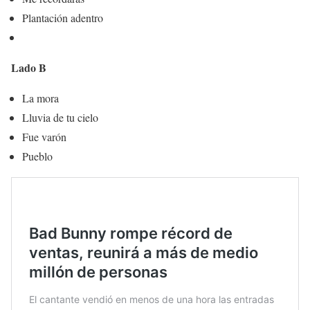
Plantación adentro
Lado B
La mora
Lluvia de tu cielo
Fue varón
Pueblo