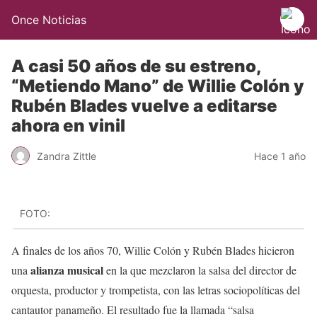
Once Noticias
A casi 50 años de su estreno,
“Metiendo Mano” de Willie Colón y
Rubén Blades vuelve a editarse
ahora en vinil
Zandra Zittle
Hace 1 año
FOTO:
A finales de los años 70, Willie Colón y Rubén Blades hicieron
alianza musical
una
en la que mezclaron la salsa del director de
orquesta, productor y trompetista, con las letras sociopolíticas del
cantautor panameño. El resultado fue la llamada “salsa