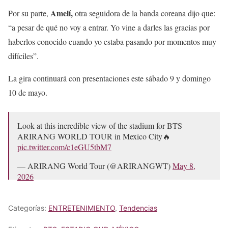
Amelí,
Por su parte,
otra seguidora de la banda coreana dijo que:
“a pesar de qué no voy a entrar. Yo vine a darles las gracias por
haberlos conocido cuando yo estaba pasando por momentos muy
difíciles”.
La gira continuará con presentaciones este sábado 9 y domingo
10 de mayo.
Look at this incredible view of the stadium for BTS
ARIRANG WORLD TOUR in Mexico City🔥
pic.twitter.com/c1eGU5tbM7
— ARIRANG World Tour (@ARIRANGWT)
May 8,
2026
Categorías:
ENTRETENIMIENTO
,
Tendencias