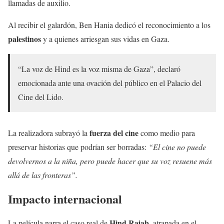
llamadas de auxilio.
Al recibir el galardón, Ben Hania dedicó el reconocimiento a los
palestinos
y a quienes arriesgan sus vidas en Gaza.
“La voz de Hind es la voz misma de Gaza”, declaró
emocionada ante una ovación del público en el Palacio del
Cine del Lido.
fuerza del cine
La realizadora subrayó la
como medio para
preservar historias que podrían ser borradas:
“El cine no puede
devolvernos a la niña, pero puede hacer que su voz resuene más
allá de las fronteras”.
Impacto internacional
Hind Rajab
La película narra el caso real de
, atrapada en el