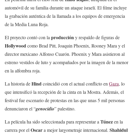
automóvil de su familia durante un ataque israelí. El filme incluye
la grabación auténtica de la llamada a los equipos de emergencia
de la Media Luna Roja.
producción
El proyecto contó con la
y respaldo de figuras de
Hollywood
como Brad Pitt, Joaquin Phoenix, Rooney Mara y el
director mexicano Alfonso Cuarón. Phoenix y Mara asistieron al
estreno vestidos de luto y acompañados por la imagen de la menor
en la alfombra roja.
Hind
La historia de
coincidió con el actual conflicto en
Gaza
, lo
que intensificó la recepción de la cinta en la Mostra. Además, el
festival fue escenario de protestas en las que unas 5 mil personas
denunciaron el “
genocidio
” palestino.
Túnez
La película ha sido seleccionada para representar a
en la
Oscar
Shahidul
carrera por el
a mejor largometraje internacional.