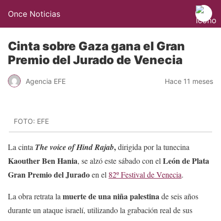
Once Noticias
Cinta sobre Gaza gana el Gran
Premio del Jurado de Venecia
Agencia EFE
Hace 11 meses
FOTO: EFE
,
La cinta
The voice of Hind Rajab
dirigida por la tunecina
Kaouther Ben Hania
León de Plata
, se alzó este sábado con el
Gran Premio del Jurado
en el
82º Festival de Venecia
.
muerte de una niña palestina
La obra retrata la
de seis años
durante un ataque israelí, utilizando la grabación real de sus