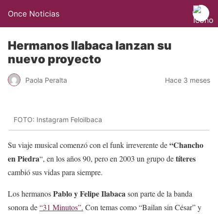
Once Noticias
Hermanos Ilabaca lanzan su
nuevo proyecto
Paola Peralta
Hace 3 meses
FOTO: Instagram Feloilbaca
“Chancho
Su viaje musical comenzó con el funk irreverente de
en Piedra
títeres
“, en los años 90, pero en 2003 un grupo de
cambió sus vidas para siempre.
Pablo y Felipe Ilabaca
Los hermanos
son parte de la banda
sonora de
“31 Minutos”.
Con temas como “Bailan sin César” y