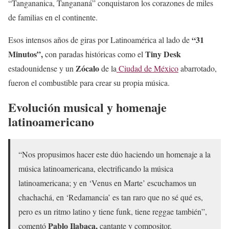
“Tangananica, Tangananá” conquistaron los corazones de miles
de familias en el continente.
“31
Esos intensos años de giras por Latinoamérica al lado de
Minutos”,
Tiny Desk
con paradas históricas como el
Zócalo
estadounidense y un
de la
Ciudad de México
abarrotado,
fueron el combustible para crear su propia música.
Evolución musical y homenaje
latinoamericano
“Nos propusimos hacer este dúo haciendo un homenaje a la
música latinoamericana, electrificando la música
latinoamericana; y en ‘Venus en Marte’ escuchamos un
chachachá, en ‘Redamancia’ es tan raro que no sé qué es,
pero es un ritmo latino y tiene funk, tiene reggae también”,
Pablo Ilabaca,
comentó
cantante y compositor.