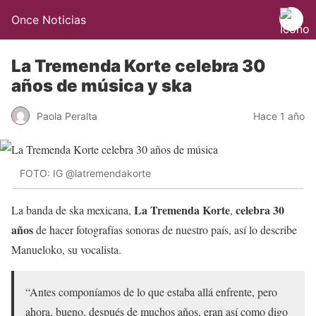
Once Noticias
La Tremenda Korte celebra 30
años de música y ska
Paola Peralta
Hace 1 año
FOTO: IG @latremendakorte
La Tremenda Korte
celebra 30
La banda de ska mexicana,
,
años
de hacer fotografías sonoras de nuestro país, así lo describe
Manueloko, su vocalista.
“Antes componíamos de lo que estaba allá enfrente, pero
ahora, bueno, después de muchos años, eran así como digo