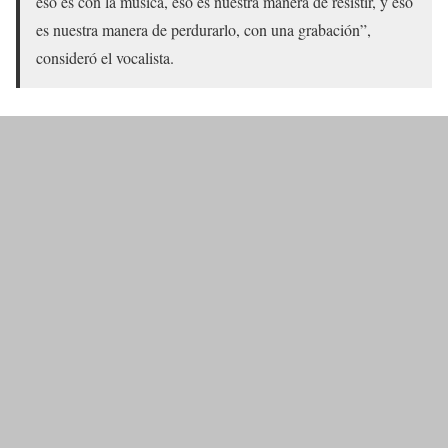
eso es con la música, eso es nuestra manera de resistir, y eso
es nuestra manera de perdurarlo, con una grabación”,
consideró el vocalista.