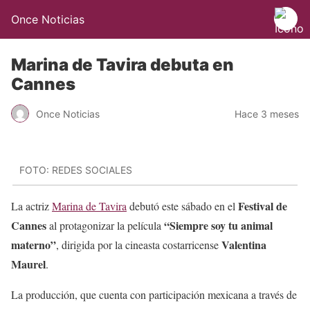
Once Noticias
Marina de Tavira debuta en
Cannes
Once Noticias
Hace 3 meses
FOTO: REDES SOCIALES
Festival de
La actriz
Marina de Tavira
debutó este sábado en el
Cannes
“Siempre soy tu animal
al protagonizar la película
materno”
Valentina
, dirigida por la cineasta costarricense
Maurel
.
La producción, que cuenta con participación mexicana a través de