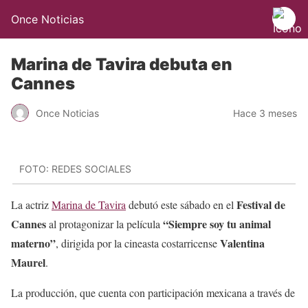
Once Noticias
Marina de Tavira debuta en
Cannes
Once Noticias
Hace 3 meses
FOTO: REDES SOCIALES
Festival de
La actriz
Marina de Tavira
debutó este sábado en el
Cannes
“Siempre soy tu animal
al protagonizar la película
materno”
Valentina
, dirigida por la cineasta costarricense
Maurel
.
La producción, que cuenta con participación mexicana a través de