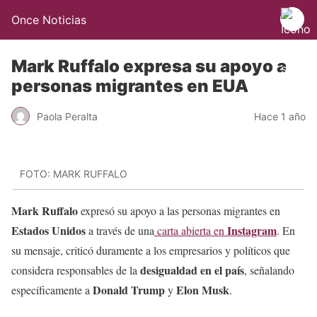
Once Noticias
Mark Ruffalo expresa su apoyo a
personas migrantes en EUA
Paola Peralta
Hace 1 año
FOTO: MARK RUFFALO
Mark Ruffalo
expresó su apoyo a las personas migrantes en
Estados Unidos
Instagram
a través de una
carta abierta en
. En
su mensaje, criticó duramente a los empresarios y políticos que
desigualdad en el país
considera responsables de la
, señalando
Donald Trump
Elon Musk
específicamente a
y
.