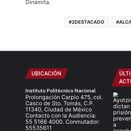
Dinamita.
2DESTACADO
ALCA
UBICACIÓN
ÚLT
ACT
Instituto Politécnico Nacional
Prolongación Carpio 475, col.
Casco de Sto. Tomás, C.P.
11340, Ciudad de México
Contacto con la Audiencia:
55 5166 4000. Conmutador:
55535611