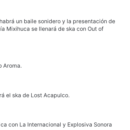
 habrá un baile sonidero y la presentación de
ía Mixihuca se llenará de ska con Out of
o Aroma.
á el ska de Lost Acapulco.
ica con La Internacional y Explosiva Sonora