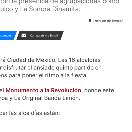
con la presencia de agrupaciones como
ulco y La Sonora Dinamita.
1 minuto de lectura
ssenger
Compartir vía Email
rá Ciudad de México. Las 16 alcaldías
 disfrutar el ansiado quinto partido en
s para poner el ritmo a la fiesta.
 el
Monumento a la Revolución
, donde este
oa y La Original Banda Limón.
er las alcaldías están: