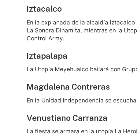
Iztacalco
En la explanada de la alcaldía Iztacalco
La Sonora Dinamita, mientras en la Utop
Control Army.
Iztapalapa
La Utopía Meyehualco bailará con Grup
Magdalena Contreras
En la Unidad Independencia se escuchar
Venustiano Carranza
La fiesta se armará en la utopía La Hero