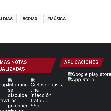
LDIAS
CDMX
MÚSICA
IMAS NOTAS
APLICACIONES
UALIZADAS