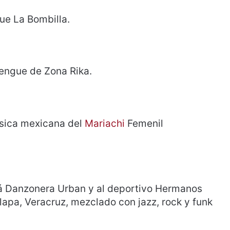
ue La Bombilla.
engue de Zona Rika.
úsica mexicana del
Mariachi
Femenil
á Danzonera Urban y al deportivo Hermanos
lapa, Veracruz, mezclado con jazz, rock y funk