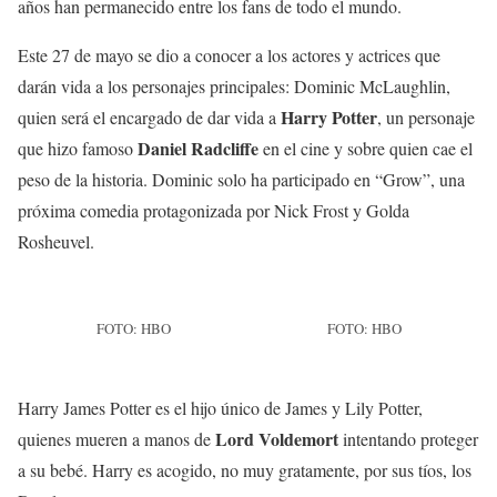
años han permanecido entre los fans de todo el mundo.
Este 27 de mayo se dio a conocer a los actores y actrices que
darán vida a los personajes principales: Dominic McLaughlin,
Harry Potter
quien
será el encargado de dar vida a
, un personaje
Daniel Radcliffe
que hizo famoso
en el cine y sobre quien cae el
peso de la historia. Dominic solo ha participado en “Grow”, una
próxima comedia protagonizada por Nick Frost y Golda
Rosheuvel.
FOTO: HBO
FOTO: HBO
Harry James Potter es el hijo único de James y Lily Potter,
Lord Voldemort
quienes mueren a manos de
intentando proteger
a su bebé. Harry es acogido, no muy gratamente, por sus tíos, los