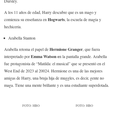
Dursley.
A los 11 años de edad, Harry descubre que es un mago y
Hogwarts
comienza su enseñanza en
, la escuela de magia y
hechicería.
Arabella Stanton
Hermione Granger
Arabella retoma el papel de
, que fuera
Emma Watson e
interpretado por
n la pantalla grande. Arabella
fue protagonista de “Matilda: el musical” que se presentó en el
West End de 2023 al 20024. Hermione es una de las mejores
amigas de Harry, una bruja hija de muggles, es decir, gente no
maga. Tiene una mente brillante y es una estudiante superdotada.
FOTO: HBO
FOTO: HBO