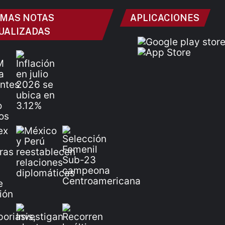
IMAS NOTAS
APLICACIONES
UALIZADAS