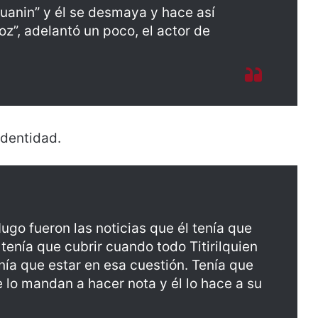
 Juanin” y él se desmaya y hace así
voz”, adelantó un poco, el actor de
identidad.
ugo fueron las noticias que él tenía que
e tenía que cubrir cuando todo Titirilquien
enía que estar en esa cuestión. Tenía que
ue lo mandan a hacer nota y él lo hace a su