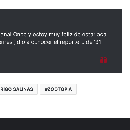
nal Once y estoy muy feliz de estar acá
ernes”, dio a conocer el reportero de ’31
RIGO SALINAS
ZOOTOPIA