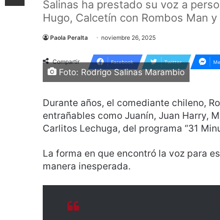
Salinas ha prestado su voz a pers
Hugo, Calcetín con Rombos Man y C
Paola Peralta
noviembre 26, 2025
Compartir
Facebook
Twitter
Me
Foto: Rodrigo Salinas Marambio
Durante años, el comediante chileno, Ro
entrañables como Juanín, Juan Harry, 
Carlitos Lechuga, del programa “31 Minu
La forma en que encontró la voz para es
manera inesperada.