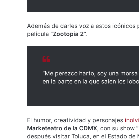
Además de darles voz a estos icónicos p
película “
Zootopia 2
“.
“Me perezco harto, soy una morsa 
en la parte en la que salen los lo
El humor, creatividad y personajes
inolv
Marketeatro de la CDMX
, con su show 
después visitar Toluca, en el Estado de