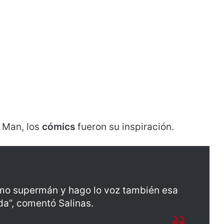
 Man, los
cómics
fueron su inspiración.
como supermán y hago lo voz también esa
a”, comentó Salinas.