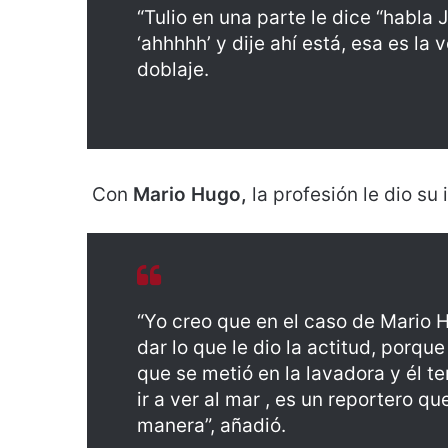
“Tulio en una parte le dice “habla
‘ahhhhh’ y dije ahí está, esa es la 
doblaje.
Con
Mario Hugo,
la profesión le dio su 
“Yo creo que en el caso de Mario H
dar lo que le dio la actitud, porqu
que se metió en la lavadora y él t
ir a ver al mar , es un reportero q
manera”, añadió.