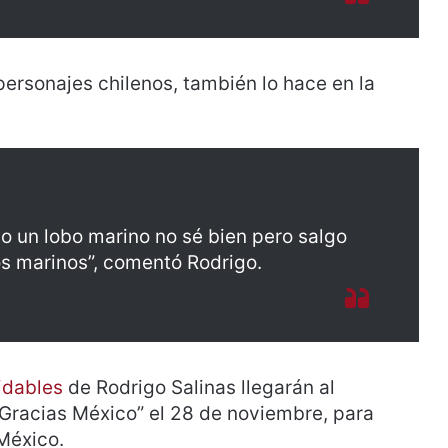
ersonajes chilenos, también lo hace en la
o un lobo marino no sé bien pero salgo
bos marinos”, comentó
Rodrigo.
idables
de Rodrigo Salinas llegarán al
“Gracias México” el 28 de noviembre, para
 México.