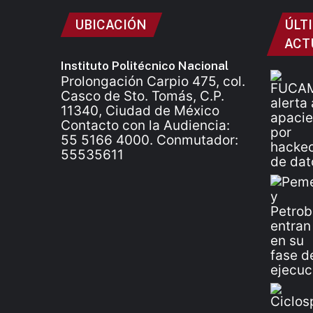
UBICACIÓN
ÚLT
ACT
Instituto Politécnico Nacional
Prolongación Carpio 475, col.
Casco de Sto. Tomás, C.P.
11340, Ciudad de México
Contacto con la Audiencia:
55 5166 4000. Conmutador:
55535611