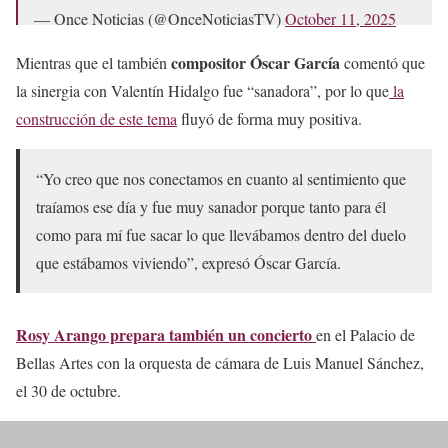
— Once Noticias (@OnceNoticiasTV)
October 11, 2025
compositor Óscar García
Mientras que el también
comentó que
la sinergia con Valentín Hidalgo fue “sanadora”, por lo que
la
construcción de este tema
fluyó de forma muy positiva.
“Yo creo que nos conectamos en cuanto al sentimiento que
traíamos ese día y fue muy sanador porque tanto para él
como para mí fue sacar lo que llevábamos dentro del duelo
que estábamos viviendo”, expresó Óscar García.
Rosy Arango prepara también un concierto
en el Palacio de
Bellas Artes con la orquesta de cámara de Luis Manuel Sánchez,
el 30 de octubre.