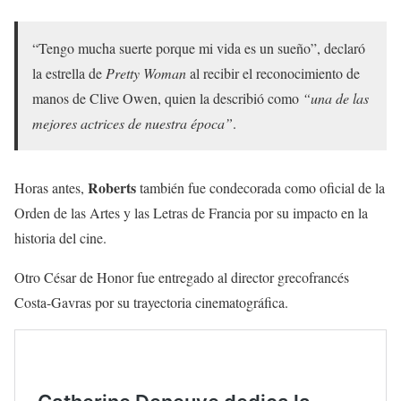
“Tengo mucha suerte porque mi vida es un sueño”, declaró
la estrella de
Pretty Woman
al recibir el reconocimiento de
manos de Clive Owen, quien la describió como
“una de las
mejores actrices de nuestra época”
.
Roberts
Horas antes,
también fue condecorada como oficial de la
Orden de las Artes y las Letras de Francia por su impacto en la
historia del cine.
Otro César de Honor fue entregado al director grecofrancés
Costa-Gavras por su trayectoria cinematográfica.