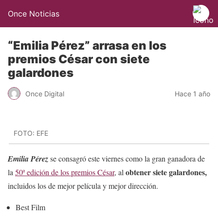
Once Noticias
“Emilia Pérez” arrasa en los
premios César con siete
galardones
Once Digital
Hace 1 año
FOTO: EFE
Emilia Pérez
se consagró este viernes como la gran ganadora de
obtener siete galardones,
la
50ª edición de los premios César
, al
incluidos los de mejor película y mejor dirección.
Best Film