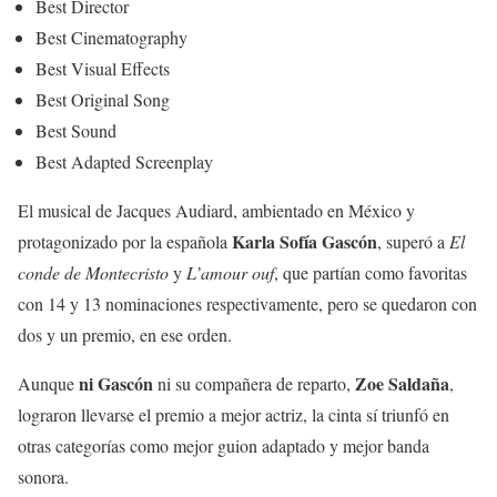
Best Director
Best Cinematography
Best Visual Effects
Best Original Song
Best Sound
Best Adapted Screenplay
El musical de Jacques Audiard, ambientado en México y
Karla Sofía Gascón
protagonizado por la española
, superó a
El
conde de Montecristo
y
L’amour ouf
, que partían como favoritas
con 14 y 13 nominaciones respectivamente, pero se quedaron con
dos y un premio, en ese orden.
ni Gascón
Zoe Saldaña
Aunque
ni su compañera de reparto,
,
lograron llevarse el premio a mejor actriz, la cinta sí triunfó en
otras categorías como mejor guion adaptado y mejor banda
sonora.