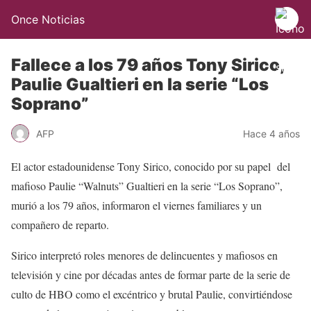
Once Noticias
Fallece a los 79 años Tony Sirico,
Paulie Gualtieri en la serie “Los
Soprano”
AFP
Hace 4 años
El actor estadounidense Tony Sirico, conocido por su papel del
mafioso Paulie “Walnuts” Gualtieri en la serie “Los Soprano”,
murió a los 79 años, informaron el viernes familiares y un
compañero de reparto.
Sirico interpretó roles menores de delincuentes y mafiosos en
televisión y cine por décadas antes de formar parte de la serie de
culto de HBO como el excéntrico y brutal Paulie, convirtiéndose