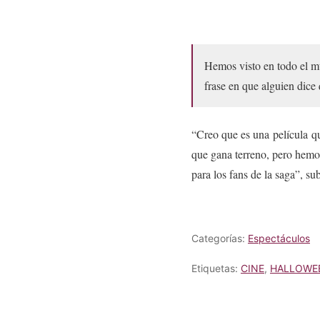
Hemos visto en todo el mu
frase en que alguien dice 
“Creo que es una película q
que gana terreno, pero hemos
para los fans de la saga”, su
Categorías:
Espectáculos
Etiquetas:
CINE
,
HALLOWE