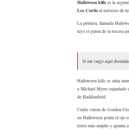
Halloween kills
es la segund
Lee Curtis
al universo de t
La primera, llamada Hallowee
leyó el guion de la tercera p
Si me caigo aquí dormida 
Halloween kills se sitúa min
a Michael Myers enjaulado en
de Haddonfield.
Curtis valora de Gordon Gree
en Halloween ponía el ojo en
terror más amplio y apunta a