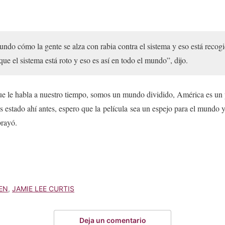
ndo cómo la gente se alza con rabia contra el sistema y eso está recog
que el sistema está roto y eso es así en todo el mundo”, dijo.
ue le habla a nuestro tiempo, somos un mundo dividido, América es un p
 estado ahí antes, espero que la película sea un espejo para el mundo 
brayó.
EN
,
JAMIE LEE CURTIS
Deja un comentario