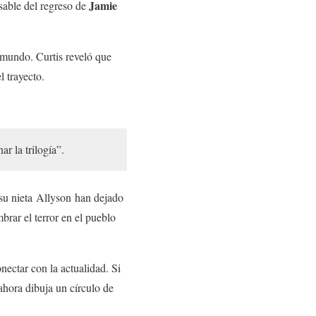
Jamie
sable del regreso de
 mundo. Curtis reveló que
l trayecto.
r la trilogía”.
y su nieta Allyson han dejado
brar el terror en el pueblo
ectar con la actualidad. Si
ahora dibuja un círculo de