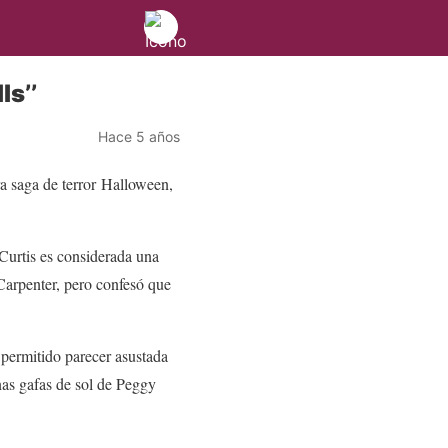
ls’’
Hace 5 años
a saga de terror Halloween,
 Curtis es considerada una
 Carpenter, pero confesó que
 permitido parecer asustada
unas gafas de sol de Peggy