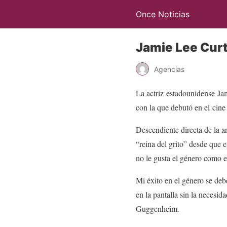
Once Noticias
Jamie Lee Curti
Agencias
La actriz estadounidense Jam
con la que debutó en el cine
Descendiente directa de la a
“reina del grito” desde que 
no le gusta el género como 
Mi éxito en el género se deb
en la pantalla sin la necesid
Guggenheim.