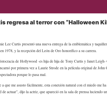
s regresa al terror con “Halloween Kil
ie Lee Curtis presentó una nueva entrega de la emblemática y taquiller
 en 1978, y la recepción del León de Oro honorífico a su carrera.
ristocracia de Hollywood -es hija de hija de Tony Curtis y Janet Leigh-
encarnó por primera vez a Laurie Strode en la película original de John
espectadora porque lo pasa mal.
e a que me asusto fácilmente, esta conexión natural con el miedo me ha
ad de actuar”, dijo la actriz, que apareció en la sala de prensa luciendo 