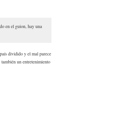
ido en el guion, hay una
aís dividido y el mal parece
y también un entretenimiento