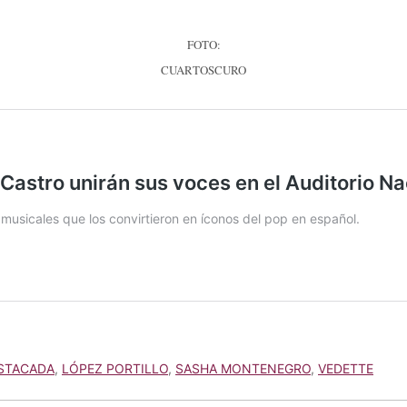
FOTO:
CUARTOSCURO
STACADA
,
LÓPEZ PORTILLO
,
SASHA MONTENEGRO
,
VEDETTE