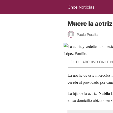
Once Noticias
Muere la actri
Paola Peralta
FOTO: ARCHIVO ONCE N
La noche de este miércoles fa
cerebral
provocado p
Nabila L
La hija de la actriz,
en su domicilio ubicado en