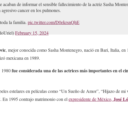
e acaban de informar el sensible fallecimiento de la actriz Sasha Mont
 agresivo cancer en los pulmones.
oda la familia.
pic.twitter.com/D0ekrsnQhE
loUriel)
February 15, 2024
vic
, mejor conocida como Sasha Montenegro, nació en Bari, Italia, en
izó mexicana en 1989.
fue considerada una de las actrices más importantes en el c
y 1980
eles estelares en películas como “Un Sueño de Amor”, “Hijazo de mi v
José Ló
. En 1995 contrajo matrimonio con el
expresidente de México,