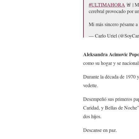
#ULTIMAHORA
🚨 | M
cerebral provocado por un
Mi más sincero pésame a t
— Carlo Uriel (@SoyCar
Aleksandra Acimovic Popo
como su hogar y se nacional
Durante la década de 1970 
vedette.
Desempeñó sus primeros pap
Caridad, y Bellas de Noche”
dos hijos.
Descanse en paz.