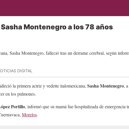
z Sasha Montenegro a los 78 años
OTICIAS DIGITAL
Sasha Montenegro
lleció la primera actriz y vedette italomexicana,
, 
or cáncer en los pulmones.
ópez Portillo
, informó que su mamá fue hospitalizada de emergencia tr
 Cuernavaca,
Morelos
.