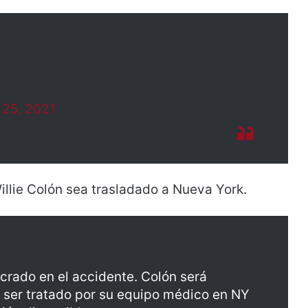
l 25, 2021
illie Colón sea trasladado a Nueva York.
crado en el accidente. Colón será
a ser tratado por su equipo médico en NY