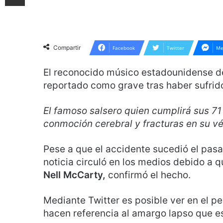
Compartir
Facebook
Twitter
Me
El reconocido músico estadounidense d
reportado como grave tras haber sufrido
El famoso salsero quien cumplirá sus 71 
conmoción cerebral y fracturas en su vé
Pese a que el accidente sucedió el pas
noticia circuló en los medios debido a q
Nell McCarty,
confirmó el hecho.
Mediante Twitter es posible ver en el per
hacen referencia al amargo lapso que es