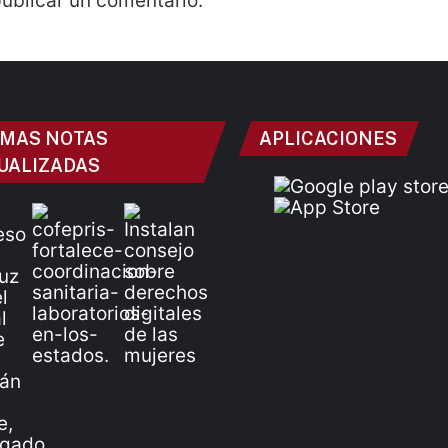
ublicar un comentario.
IMAS NOTAS
APLICACIONES
UALIZADAS