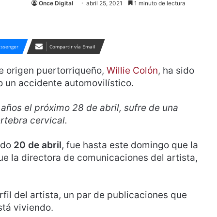
Once Digital
abril 25, 2021
1 minuto de lectura
ssenger
Compartir vía Email
e origen puertorriqueño,
Willie Colón
, ha sido
 un accidente automovilístico.
años el próximo 28 de abril, sufre de una
rtebra cervical.
ado
20 de abril
, fue hasta este domingo que la
ue la directora de comunicaciones del artista,
fil del artista, un par de publicaciones que
tá viviendo.