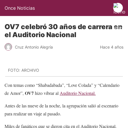
Once Noticias
OV7 celebró 30 años de carrera en
el Auditorio Nacional
Cruz Antonio Alegría
Hace 4 años
FOTO: ARCHIVO
Con temas como “Shabadabada”, “Love Colada” y “Calendario
OV7
de Amor”,
hizo vibrar al
Auditorio Nacional.
Antes de las nueve de la noche, la agrupación salió al escenario
para realizar un viaje al pasado.
Miles de fanáticos que se dieron cita en el Auditorio Nacional,