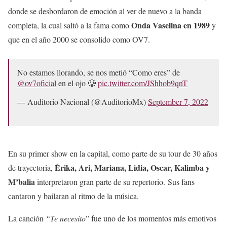
donde se desbordaron de emoción al ver de nuevo a la banda
Onda Vaselina en 1989
completa, la cual saltó a la fama como
y
que en el año 2000 se consolido como OV7.
No estamos llorando, se nos metió “Como eres” de
@ov7oficial
en el ojo 🥲
pic.twitter.com/JShhob9qnT
— Auditorio Nacional (@AuditorioMx)
September 7, 2022
En su primer show en la capital, como parte de su tour de 30 años
Érika, Ari, Mariana, Lidia, Oscar, Kalimba y
de trayectoria,
M’balia
interpretaron gran parte de su repertorio. Sus fans
cantaron y bailaran al ritmo de la música.
La canción
“Te necesito
” fue uno de los momentos más emotivos