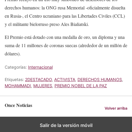
derechos humanos: la ONG rusa Memorial -oficialmente disuelta
en Rusia-, el Centro ucraniano para las Libertades Civiles (CCL)
y el militante bielorruso preso Ales Bialiatski.
El Premio está dotado con una medalla de oro, un diploma y una
suma de 11 millones de coronas suecas (alrededor de un millón de
dólares).
Categorías:
Internacional
Etiquetas:
2DESTACADO
,
ACTIVISTA
,
DERECHOS HUMANOS
,
MOHAMMADI
,
MUJERES
,
PREMIO NOBEL DE LA PAZ
Once Noticias
Volver arriba
Salir de la versión móvil