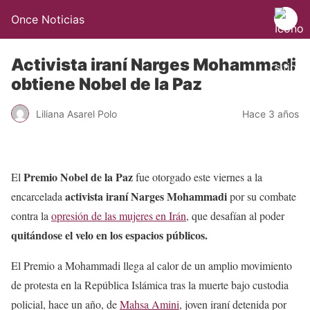
Once Noticias
Activista iraní Narges Mohammadi
obtiene Nobel de la Paz
Liliana Asarel Polo
Hace 3 años
Premio Nobel de la Paz
El
fue otorgado este viernes a la
activista iraní Narges Mohammadi
encarcelada
por su combate
contra la
opresión de las mujeres en Irán
, que desafían al poder
quitándose el velo en los espacios públicos.
El Premio a Mohammadi llega al calor de un amplio movimiento
de protesta en la República Islámica tras la muerte bajo custodia
policial, hace un año, de
Mahsa Amini
, joven iraní detenida por