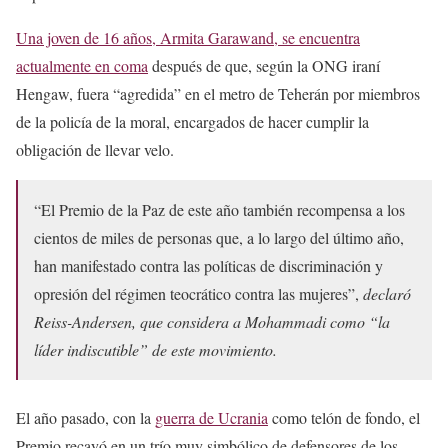
Una joven de 16 años, Armita Garawand, se encuentra
actualmente en coma
después de que, según la ONG iraní
Hengaw, fuera “agredida” en el metro de Teherán por miembros
de la policía de la moral, encargados de hacer cumplir la
obligación de llevar velo.
“El Premio de la Paz de este año también recompensa a los
cientos de miles de personas que, a lo largo del último año,
han manifestado contra las políticas de discriminación y
opresión del régimen teocrático contra las mujeres”,
declaró
Reiss-Andersen, que considera a Mohammadi como “la
líder indiscutible” de este movimiento.
El año pasado, con la
guerra de Ucrania
como telón de fondo, el
Premio recayó en un trío muy simbólico de defensores de los