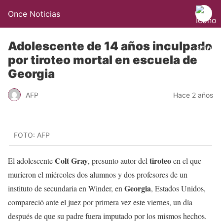
Once Noticias
Adolescente de 14 años inculpado
por tiroteo mortal en escuela de
Georgia
AFP
Hace 2 años
FOTO: AFP
Colt Gray
tiroteo
El adolescente
, presunto autor del
en el que
murieron el miércoles dos alumnos y dos profesores de un
Georgia
instituto de secundaria en Winder, en
, Estados Unidos,
compareció ante el juez por primera vez este viernes, un día
después de que su padre fuera imputado por los mismos hechos.