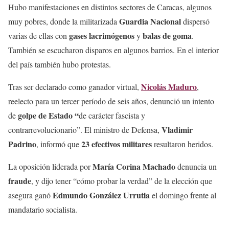
Hubo manifestaciones en distintos sectores de Caracas, algunos
Guardia Nacional
muy pobres, donde la militarizada
dispersó
gases lacrimógenos
balas de goma
varias de ellas con
y
.
También se escucharon disparos en algunos barrios. En el interior
del país también hubo protestas.
Nicolás Maduro
Tras ser declarado como ganador virtual,
,
reelecto para un tercer período de seis años, denunció un intento
golpe de Estado “
de
de carácter fascista y
Vladimir
contrarrevolucionario”. El ministro de Defensa,
Padrino
23 efectivos militares
, informó que
resultaron heridos.
María Corina Machado
La oposición liderada por
denuncia un
fraude
, y dijo tener “cómo probar la verdad” de la elección que
Edmundo González Urrutia
asegura ganó
el domingo frente al
mandatario socialista.