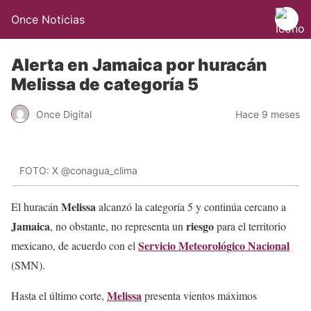
Once Noticias
Alerta en Jamaica por huracán
Melissa de categoría 5
Once Digital
Hace 9 meses
FOTO: X @conagua_clima
Melissa
El huracán
alcanzó la categoría 5 y continúa cercano a
Jamaica
riesgo
, no obstante, no representa un
para el territorio
Servicio Meteorológico Nacional
mexicano, de acuerdo con el
(SMN).
Melissa
Hasta el último corte,
presenta vientos máximos