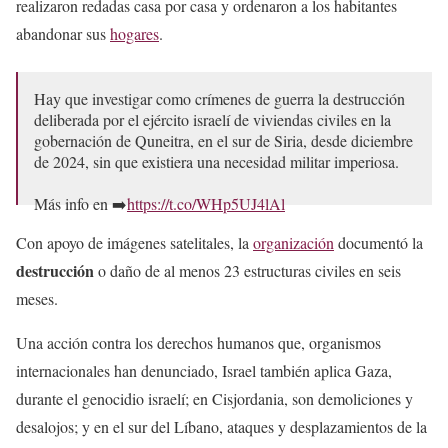
realizaron redadas casa por casa y ordenaron a los habitantes
abandonar sus
hogares
.
Hay que investigar como crímenes de guerra la destrucción
deliberada por el ejército israelí de viviendas civiles en la
gobernación de Quneitra, en el sur de Siria, desde diciembre
de 2024, sin que existiera una necesidad militar imperiosa.
Más info en ➡️
https://t.co/WHp5UJ4lAl
Con apoyo de imágenes satelitales, la
organización
documentó la
— Amnistía Internacional Chile (@amnistiachile)
May 14,
2026
destrucción
o daño de al menos 23 estructuras civiles en seis
meses.
Una acción contra los derechos humanos que, organismos
internacionales han denunciado, Israel también aplica Gaza,
durante el genocidio israelí; en Cisjordania, son demoliciones y
desalojos; y en el sur del Líbano, ataques y desplazamientos de la