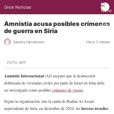
Once Noticias
Amnistía acusa posibles crímenes
de guerra en Siria
Sandra Hernández
Hace 3 meses
FOTO: AFP
Amnistía Internacional
(AI) aseguró que la destrucción
deliberada de viviendas civiles por parte de Israel en Siria debe
ser investigada como posibles
crímenes de guerra
.
Según la organización, tras la caída de Bashar Al Assad,
fuerzas israelíes
expresidente de Siria, en diciembre de 2024, las