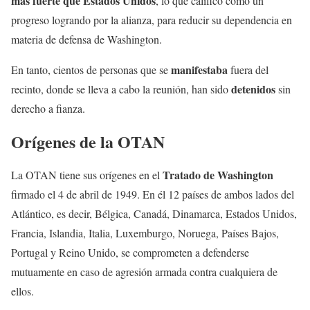
más fuerte que Estados
Unidos
, lo que calificó como un
progreso logrando por la alianza, para reducir su dependencia en
materia de defensa de Washington.
manifestaba
En tanto, cientos de personas que se
fuera del
detenidos
recinto, donde se lleva a cabo la reunión, han sido
sin
derecho a fianza.
Orígenes de la OTAN
Tratado de Washington
La OTAN tiene sus orígenes en el
firmado el 4 de abril de 1949. En él 12 países de ambos lados del
Atlántico, es decir, Bélgica, Canadá, Dinamarca, Estados Unidos,
Francia, Islandia, Italia, Luxemburgo, Noruega, Países Bajos,
Portugal y Reino Unido, se comprometen a defenderse
mutuamente en caso de agresión armada contra cualquiera de
ellos.