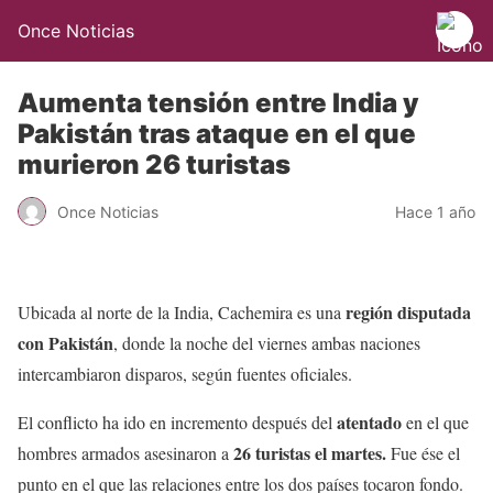
Once Noticias
Aumenta tensión entre India y
Pakistán tras ataque en el que
murieron 26 turistas
Once Noticias
Hace 1 año
región disputada
Ubicada al norte de la India, Cachemira es una
con Pakistán
, donde la noche del viernes ambas naciones
intercambiaron disparos, según fuentes oficiales.
atentado
El conflicto ha ido en incremento después del
en el que
26 turistas el martes.
hombres armados asesinaron a
Fue ése el
punto en el que las relaciones entre los dos países tocaron fondo.