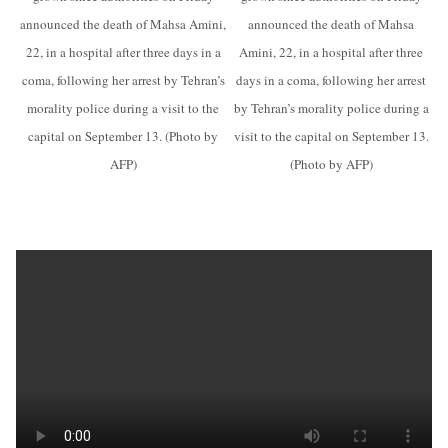
announced the death of Mahsa Amini,
announced the death of Mahsa
22, in a hospital after three days in a
Amini, 22, in a hospital after three
coma, following her arrest by Tehran’s
days in a coma, following her arrest
morality police during a visit to the
by Tehran’s morality police during a
capital on September 13. (Photo by
visit to the capital on September 13.
AFP)
(Photo by AFP)