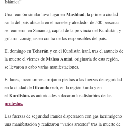
Islámica”.
Mashhad
Una reunión similar tuvo lugar en
, la primera ciudad
santa del país ubicada en el noreste y alrededor de 500 personas
se reunieron en Sanandaj, capital de la provincia del Kurdistán, y
gritaron consignas en contra de los responsables del país.
Teherán
El domingo en
y en el Kurdistán iraní, tras el anuncio de
e Mahsa Amini
la muerte el viernes d
, originaria de esta región,
se llevaron a cabo varias manifestaciones.
El lunes, inconformes arrojaron piedras a las fuerzas de seguridad
Divandarreh
en la ciudad de
, en la región kurda y en
Kurdistán.
el
as autoridades sofocaron los disturbios de las
protestas.
Las fuerzas de seguridad iraníes dispersaron con gas lacrimógeno
una manifestación y realizaron “varios arrestos” tras la muerte de