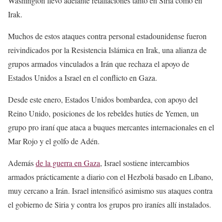
Washington llevó adelante retaliaciones tanto en Siria como en
Irak.
Muchos de estos ataques contra personal estadounidense fueron
reivindicados por la Resistencia Islámica en Irak, una alianza de
grupos armados vinculados a Irán que rechaza el apoyo de
Estados Unidos a Israel en el conflicto en Gaza.
Desde este enero, Estados Unidos bombardea, con apoyo del
Reino Unido, posiciones de los rebeldes hutíes de Yemen, un
grupo pro iraní que ataca a buques mercantes internacionales en el
Mar Rojo y el golfo de Adén.
Además
de la guerra en Gaza
, Israel sostiene intercambios
armados prácticamente a diario con el Hezbolá basado en Líbano,
muy cercano a Irán. Israel intensificó asimismo sus ataques contra
el gobierno de Siria y contra los grupos pro iraníes allí instalados.