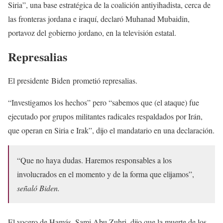
Siria”, una base estratégica de la coalición antiyihadista, cerca de
las fronteras jordana e iraquí, declaró Muhanad Mubaidin,
portavoz del gobierno jordano, en la televisión estatal.
Represalias
El presidente Biden prometió represalias.
“Investigamos los hechos” pero “sabemos que (el ataque) fue
ejecutado por grupos militantes radicales respaldados por Irán,
que operan en Siria e Irak”, dijo el mandatario en una declaración.
“Que no haya dudas. Haremos responsables a los
involucrados en el momento y de la forma que elijamos”,
señaló Biden.
El vocero de Hamás, Sami Abu Zuhri, dijo que la muerte de los